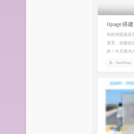
Opage
你的浏览器首页
首页，你能自
的！今天就为大家
YorkChou