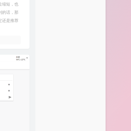
址缩短，也
利的话，那
定还是推荐