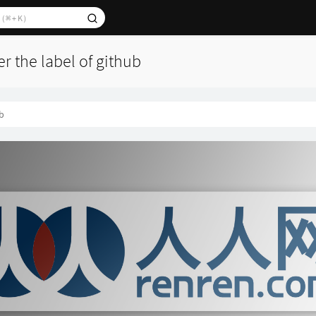
er the label of github
b