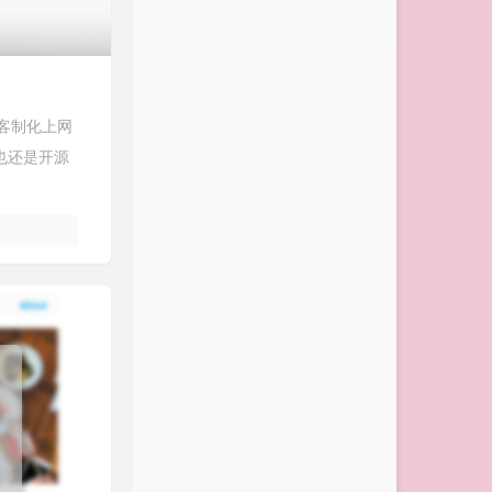
的客制化上网
也还是开源