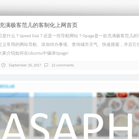
:搭建充满极客范儿的客制化上网首页
是什么？Speed Dial？还是一些导航网站？Opage是一款充满极客范儿
定义常用的网站导航、添加待办事项、查询城市天气、快速搜索，并且它
介绍如何在Ubuntu中编译Opage!
September 20, 2017
22 comments