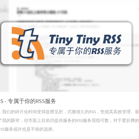
y RSS - 专属于你的RSS服务
，我们的碎片化时间变得捉襟见肘，式微很久的RSS，凭借其高效管理、
了我的眼帘，但市面上目前仍提供服务的RSS服务屈指可数，对于爱折腾
RSS服务或许也是不错的选择。