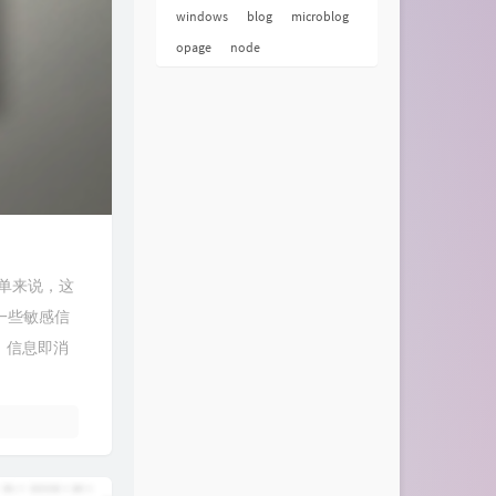
windows
blog
microblog
opage
node
简单来说，这
一些敏感信
，信息即消