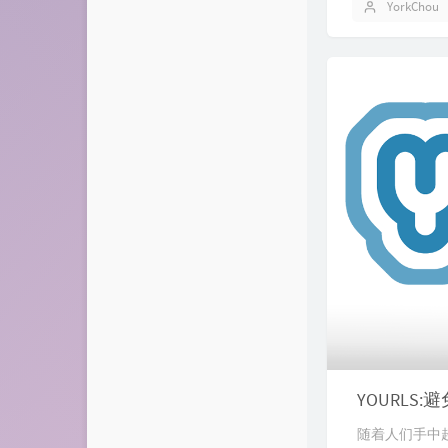
YorkChou
YOURLS
随着人们手中