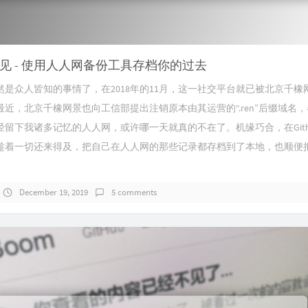
见 - 使用人人网备份工具存档你的过去
然是众人皆知的事情了，在2018年的11月，这一社交平台就已被北京千橡
近，北京千橡网景也向工信部提出注销原本由其运营的“.ren”后缀域名
经留下我诸多记忆的人人网，或许哪一天就真的不在了。机缘巧合，在Gith
趁着一切还来得及，把自己在人人网的那些记录都存档到了本地，也顺便
December 19, 2019
5 comments