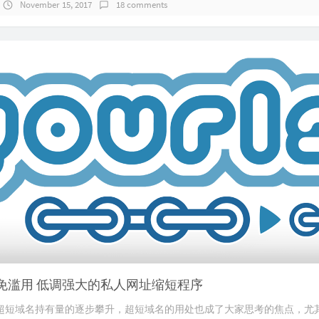
November 15, 2017
18 comments
:避免滥用 低调强大的私人网址缩短程序
超短域名持有量的逐步攀升，超短域名的用处也成了大家思考的焦点，尤