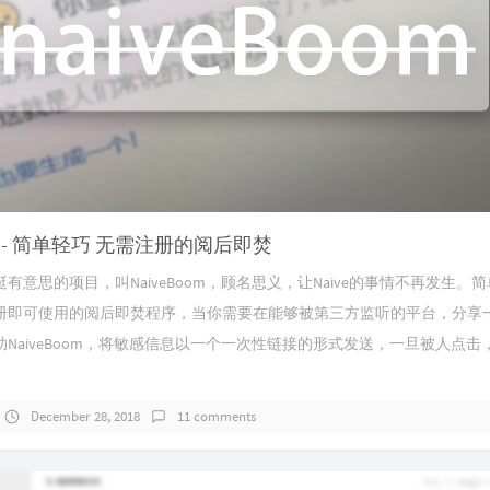
oom - 简单轻巧 无需注册的阅后即焚
有意思的项目，叫NaiveBoom，顾名思义，让Naive的事情不再发生。
册即可使用的阅后即焚程序，当你需要在能够被第三方监听的平台，分享
NaiveBoom，将敏感信息以一个一次性链接的形式发送，一旦被人点击
December 28, 2018
11 comments