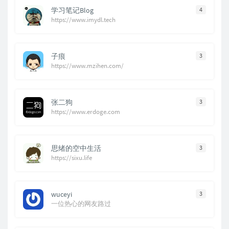
学习笔记Blog
4
https://www.imydl.tech
子痕
3
https://www.mzihen.com/
张二狗
3
https://www.erdoge.com
思绪的空中生活
3
https://sixu.life
wuceyi
3
一位热心的网友路过