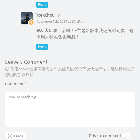
Reply
YorkChou
December 7th, 2017 at 10:15 am
@友人C
噗，谢谢！~主题新版本我还没时间换，这
个周末我准备更新惹！
Reply
Leave a Comment
使用cookie技术保留您的个人信息以便您下次快速评论，继续评论表示
您已同意该条款
Comment
*
Private comment
Emoji