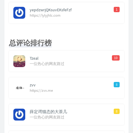
yepdzwrjQKsuvEKsfeFzf
1
https://lylyjhlc.com
总评论排行榜
Tzeal
10
一位热心的网友路过
zvv
8
https://zvv.me
薛定谔猫态的大茶几
8
一位热心的网友路过