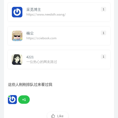
采觅博主
1
https://www.needsth.wang/
楠尘
1
https://cciebook.com
4221
1
一位热心的网友路过
这些人刚刚排队过来看过我
+1
Like