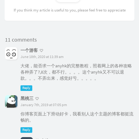
If you think my article is useful to you, please feel free to appreciate
11 comments
一个游客
June 18th, 2020 at 11:39 am
大佬，能否求一个anyhk的完整教程，照着网上的各种攻略
各种弄了7,8次，都不行。。。。这个anyhk又不可以退
款。。。不弄出来，感觉好亏。。。。。
Reply
黑桃三
January 7th, 2019 at 07:05 pm
你博客页面上下滑动好卡，我看别人这个主题的博客都挺流
畅的。
Reply