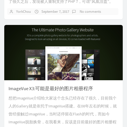
了很久之后，发现被人重制支持了PHP 7，可谓“凤凰涅盘”。
YorkChou
September 7, 2017
No comments
ImageVue X3:可能是最好的图片相册程序
想把ImageVue介绍给大家这个念头已经存在了很久，目前我个
人的Gallery就是依托于ImageVue搭建。在08年左右的时候，就
曾经接触过ImageVue，当时还停留在Flash的时代，而如今
ImageVue脱胎换骨，在我看来，应该是目前最好的图片相册程