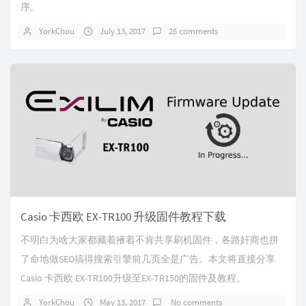
序。
YorkChou
July 13, 2017
25 comments
Casio 卡西欧 EX-TR100 升级固件教程下载
不明白为啥大家都藏着掖着不肯共享刷机固件，各路奸商也拼
了命地做SEO搞得搜索引擎前几页全是广告。本文将直接分享
Casio 卡西欧 EX-TR100升级至EX-TR150的固件及教程。
YorkChou
May 13, 2017
No comments