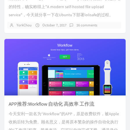
的特性，确实称得上"A modern self-hosted file upload
service"，今天就分享一下在Ubuntu下部署lolisafe的过程。
YorkChou
October 7, 2017
16 comments
APP推荐:Workflow 自动化 高效率 工作流
今天安利一款名为“Workflow"的APP，原是收费软件，被Apple
收购后转为免费。顾名思义，是将原本繁杂的操作自动化执行