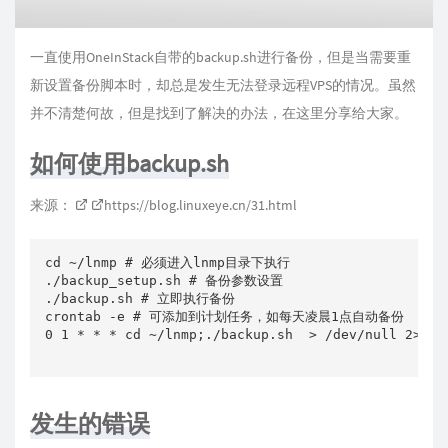
一直使用OneInStack自带的backup.sh进行备份，但是当需要重
新设置备份脚本时，却总是发生无法登录远程VPS的情况。虽然
并不清楚何故，但是找到了解决的办法，在这里分享给大家。
如何使用backup.sh
来源：
https://blog.linuxeye.cn/31.html
cd ~/lnmp # 必须进入lnmp目录下执行

./backup_setup.sh # 备份参数设置

./backup.sh # 立即执行备份

crontab -e # 可添加到计划任务，如每天凌晨1点自动备份

0 1 * * * cd ~/lnmp;./backup.sh  > /dev/null 2>&1 &
发生的错误