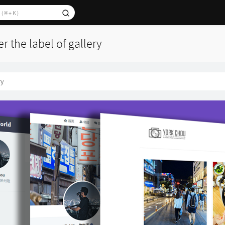
r the label of gallery
ry