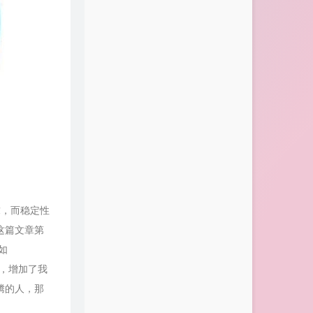
求，而稳定性
这篇文章第
如
目，增加了我
腾的人，那