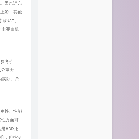
式。因此近几
大上游，其他
致NAT、
户主要由机
有参考价
水分更大，
最为实际。总
定性、性能
稳定性方面可
是HDD还
的架构，但控制