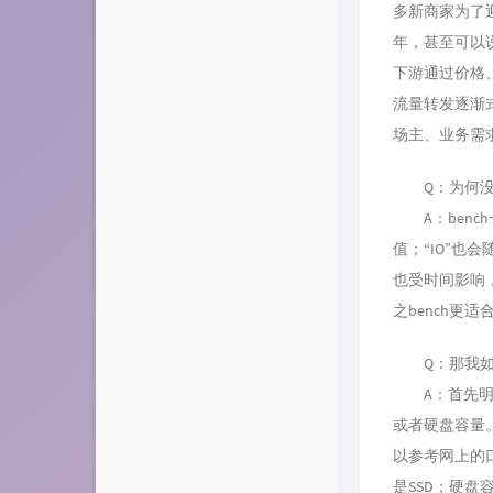
多新商家为了迎
年，甚至可以
下游通过价格
流量转发逐渐
场主、业务需
Q：为何没有
A：bench
值；“IO”也
也受时间影响，
之bench更适
Q：那我如何
A：首先明确
或者硬盘容量。
以参考网上的
是SSD；硬盘容