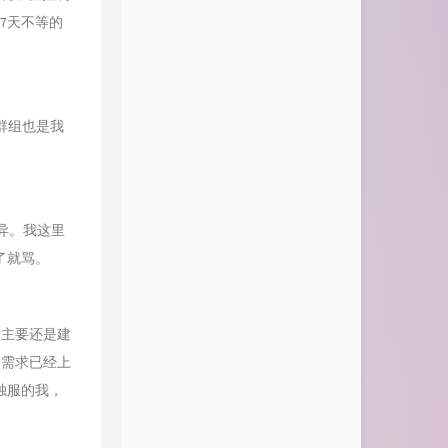
7天不等的
m群组也是我
异。我这里
了就骂。
主要还是建
的需求已经上
独服的我，