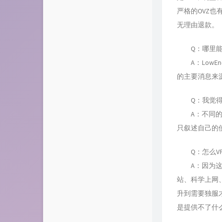
严格的OVZ
无理由退款。
Q：哪里能够
A：LowEnd
的主要消息来
Q：我觉得X
A：不同的环
只叙述自己的
Q：怎么VP
A：因为这方
站、科学上网
升到需要独服
是提供不了什