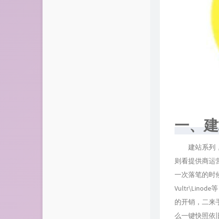
一、建
建站系列，我
则看提供商运
一次落笔的时候
Vultr\L
的开销，二来
么一键快照依旧