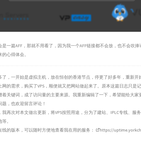
会是一篇AFF，那就不用看了，因为我一个AFF链接都不会放，也不会吹捧
来的心得体会。
了，一开始是虚拟主机，放在恒创的香港节点，停更了好多年，重新开始是
上网的需求，购买了VPS，顺便就又把网站做起来了。原本这篇日志只是
蹭着关键词，成了访问量的主要来源。我重新编辑了一下，希望能给大家
问题，也欢迎留言评论！
我再次对本文做出更新，将VPS按照用途，分为了建站、IPLC专线、服
地等。
的版本，可以随时方便地查看我在用的服务：
https://uptime.yorkc