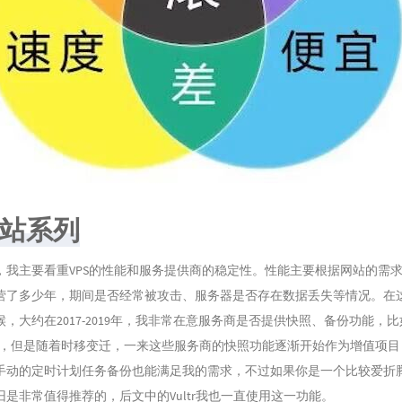
站系列
主要看重VPS的性能和服务提供商的稳定性。性能主要根据网站的需
营了多少年，期间是否经常被攻击、服务器是否存在数据丢失等情况。在
，大约在2017-2019年，我非常在意服务商是否提供快照、备份功能，比
inode等，但是随着时移变迁，一来这些服务商的快照功能逐渐开始作为增值项
手动的定时计划任务备份也能满足我的需求，不过如果你是一个比较爱折
是非常值得推荐的，后文中的Vultr我也一直使用这一功能。