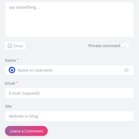
Private comment
Emoji
Name
*
🎲
Email
*
Site
Leave a Comment