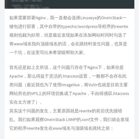
如果需要部署Nginx，我一直都会选择Linuxeye的OneInStack一
键包进行部署，其中自带的typecho/wordpress等程序的rewrite
规则也颇为好用，但是最近发现如果在添加网站时同时勾选了
将www域名指向顶级域名的话，会在跳转时发生问题，也算是
一个坑，在这里写出来希望能帮助大家。
首先还是如上文所说，这个问题只存在于Nginx下，如果你是
Apache，那么得益于灵活的.htaccess设置，一般都不会存在此
类问题（最近我也为了使用ImageVue，将Vultr也就是目前主要
网站所在的VPS上的环境切换成了Apache，不由得感叹.htaccess
实在太方便了）。
其实这个问题的发生，主要原因就是rewrite的前后优先级错
乱。我们如果观察OneInStack LNMP的.conf文件，我们就会发现
它的程序rewrite发生在www域名与顶级域名跳转之前：