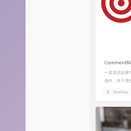
CommentM
一直觉得如果T
插件，并不理想
YorkChou