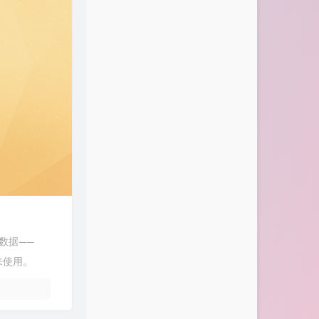
的数据——
来使用。