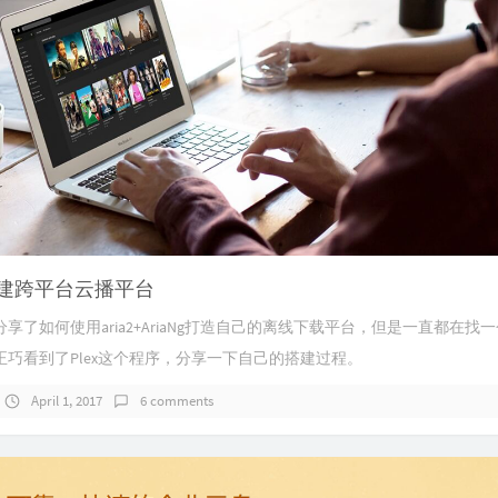
x搭建跨平台云播平台
享了如何使用aria2+AriaNg打造自己的离线下载平台，但是一直都在找
正巧看到了Plex这个程序，分享一下自己的搭建过程。
April 1, 2017
6 comments