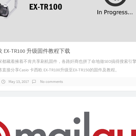
西欧 EX-TR100 升级固件教程下载
家都藏着掖着不肯共享刷机固件，各路奸商也拼了命地做SEO搞得搜索引
接分享Casio 卡西欧 EX-TR100升级至EX-TR150的固件及教程。
May 13, 2017
No comments