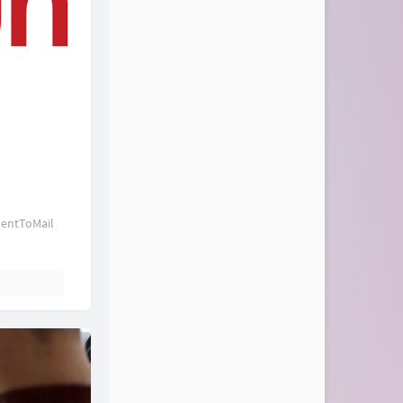
ToMail