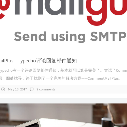
ailPlus - Typecho评论回复邮件通知
ypecho有一个评论回复邮件通知，基本就可以算是完美了。尝试了Comment
，四处找寻，终于找到了一个完美的解决方案——CommentMailPlus。
May 13, 2017
9 comments