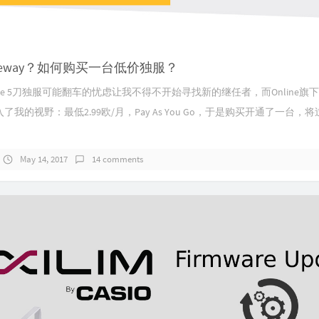
leway？如何购买一台低价独服？
xNode 5刀独服可能翻车的忧虑让我不得不开始寻找新的继任者，而Online旗
便进入了我的视野：最低2.99欧/月，Pay As You Go，于是购买开通了一台
May 14, 2017
14 comments