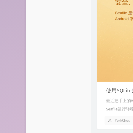
使用SQLit
最近把手上的Vo
Seafile
YorkChou