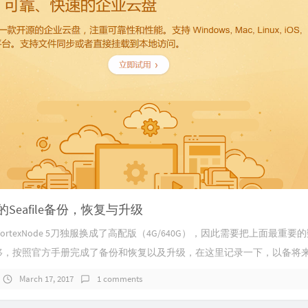
e的Seafile备份，恢复与升级
rtexNode 5刀独服换成了高配版（4G/640G），因此需要把上面最重要
进行转移，按照官方手册完成了备份和恢复以及升级，在这里记录一下，以备将
March 17, 2017
1 comments