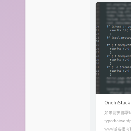
OneInSt
如果需要部署Ng
typecho/
www域名指