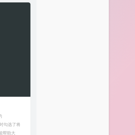
的
时同时勾选了将
能帮助大