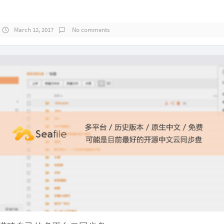
March 12, 2017
No comments