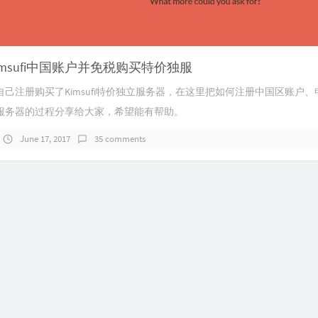
msufi中国账户并免税购买特价独服
己注册购买了Kimsufi特价独立服务器，在这里把如何注册中国区账户
服务器的过程分享给大家，希望能有帮助。
June 17, 2017
35 comments