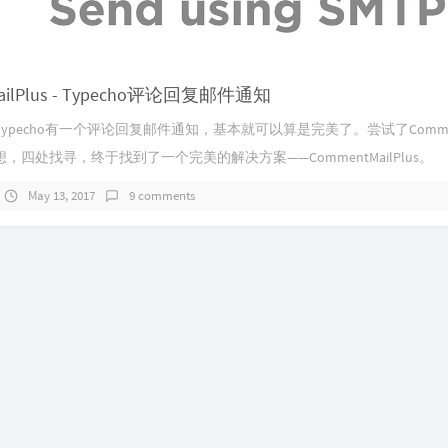
ailPlus - Typecho评论回复邮件通知
ypecho有一个评论回复邮件通知，基本就可以算是完美了。尝试了Comment
，四处找寻，终于找到了一个完美的解决方案——CommentMailPlus。
May 13, 2017
9 comments