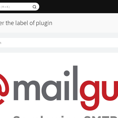
er the label of plugin
n