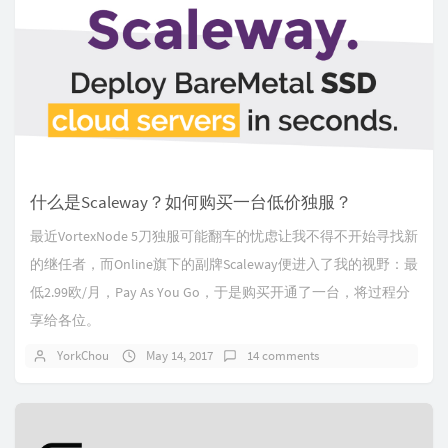
什么是Scaleway？如何购买一台低价独服？
最近VortexNode 5刀独服可能翻车的忧虑让我不得不开始寻找新
的继任者，而Online旗下的副牌Scaleway便进入了我的视野：最
低2.99欧/月，Pay As You Go，于是购买开通了一台，将过程分
享给各位。
YorkChou
May 14, 2017
14 comments