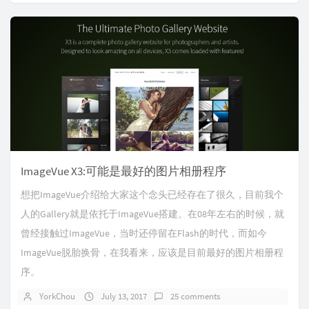
ImageVue X3:可能是最好的图片相册程序
想把ImageVue介绍给大家这个念头已经存在了很久，目前我个
人的Gallery就是依托于ImageVue搭建。在08年左右的时候，就
曾经接触过ImageVue，当时还停留在Flash的时代，而如今
ImageVue脱胎换骨，在我看来，应该是目前最好的图片相册程
序。
YorkChou
July 13, 2017
25 comments