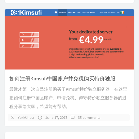
如何注册Kimsufi中国账户并免税购买特价独服
最近才第一次自己注册购买了Kimsufi特价独立服务器，在这里
把如何注册中国区账户、申请免税、蹲守特价独立服务器的过
程分享给大家，希望能有帮助。
YorkChou
June 17, 2017
35 comments