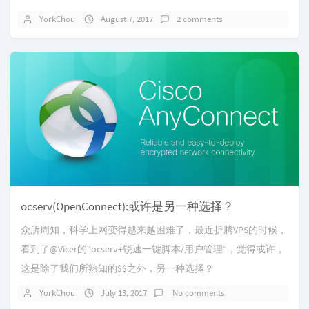
YorkChou
August 7, 2017
2 comments
ocserv(OpenConnect):或许是另一种选择？
众所周知，科学上网变得越来越困难了，最近折腾VPS的时候，
看到了@Vicer的“ocserv+锐速一键脚本/用户管理”，觉得或许，
这是除了我们所熟知的$$之外，另一种选择？
YorkChou
July 13, 2017
No comments