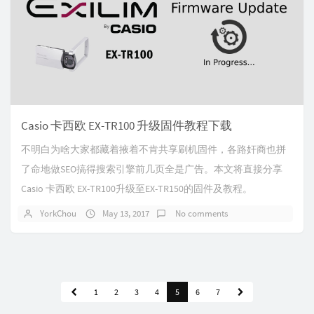
Casio 卡西欧 EX-TR100 升级固件教程下载
不明白为啥大家都藏着掖着不肯共享刷机固件，各路奸商也拼
了命地做SEO搞得搜索引擎前几页全是广告。本文将直接分享
Casio 卡西欧 EX-TR100升级至EX-TR150的固件及教程。
YorkChou
May 13, 2017
No comments
1
2
3
4
5
6
7