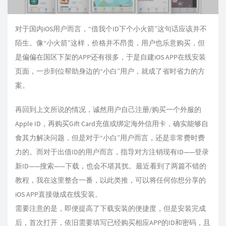
对于国内iOS用户而言，“借我个ID下个小火箭”这句话应该并不
陌生。像“小火箭”这样，价格并不昂贵，用户也乐意购买，但
是偏偏在国区下架的APP还有很多，于是自建iOS APP在线安装
页面，一步到位帮助身边的“小白”用户，就成了省时省力的方
案。
再回到上文所说的情况，诚然用户自己注册/购买一个外服的
Apple ID，再购买Gift Card充值或绑定海外信用卡，确实能够自
食其力解决问题，但是对于“小白”用户而言，还是非常费时费
力的。而对于出借ID的用户而言，指导对方注销现有ID——登录
新ID——搜索——下载，也会不堪其扰。最近看到了两篇不错的
教程，我在这里整合一番，以此类推，可以将任何你想分享的
iOS APP直接做成在线安装。
需要注意的是，即便提高了下载安装的便捷度，但是安装完成
后，首次打开，依旧需要填写已经购买相应APP的ID和密码，且