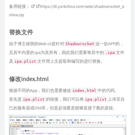
备用链接：
https://dl.yorkchou.com/web/shadowrocket_o
nline.zip
替换文件
由于博主彼萌的Web-UI是针对
这一款APP的，
Shadowrocket
且其中内置的.ipa为其所有，因此我们需要将其中的
文件
.ipa
及
文件用上文提取和编写的进行替换。
ipa.plist
修改index.html
根据不同的App，我们也需要修改
中的代码。
index.html
首先是
的链接，我们可以将
上传至自
ipa.plist
ipa.plist
己的服务器或OSS等，但是必须要是能够直接下载的直链。