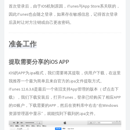
首次登录后，由于iOS机制原因，iTunes与App Store系关联的，
因此iTunes也会随之登录，如果存在敏感信息，记得首次登录
后及时让对方注销或自己更改密码。
准备工作
提取需要分享的iOS APP
iOS的APP为.ipa格式，我们需要将其提取，供用户下载，在这里
我推荐一个最为简单且来自官方的.ipa文件提取方式。
iTunes 12.6.3.6是最后一个依旧支持App管理的版本（
点击下
载
），我们下载安装后，打开iTunes，登录已经购买了相应APP
的ID账户，下载需要的APP，然后在资料库中右击“在Windows
资源管理器中显示”，就能找到下载到的.ipa文件。