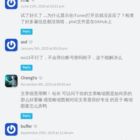
June 11th, 2020 at 10:51 pm
试了好久了 ....为什么显示在iTunes打开后就没反应了？检查
了好多遍信息都没填错，plist文件是在GitHub上
Reply
asd
January 5th, 2020 at 09:26 pm
ios13不行了，不会弹出帐号密码框子，这个能解决么
Reply
ChengYu
November 4th, 2019 at 09:50 am
文章很受用啊！ 站长 可以问下你的文章略缩图是如何弄的
那么好看嘛 感觉略缩图都对应文章显得好专业 的亚子 略缩
图要怎么弄鸭
Reply
buffer
September 25th, 2019 at 11:44 am