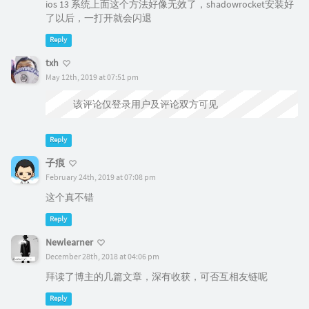
ios 13 系统上面这个方法好像无效了，shadowrocket安装好
了以后，一打开就会闪退
Reply
txh
May 12th, 2019 at 07:51 pm
该评论仅登录用户及评论双方可见
Reply
子痕
February 24th, 2019 at 07:08 pm
这个真不错
Reply
Newlearner
December 28th, 2018 at 04:06 pm
拜读了博主的几篇文章，深有收获，可否互相友链呢
Reply